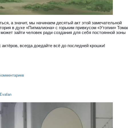
ься, а значит, мы начинаем десятый акт этой замечательной
стория в духе «Пигмалиона» с горьким привкусом «Утопии» Тома
 может зайти человек ради создания для себя постоянной зоны
х актёров, всегда доедайте всё до последней крошки!
 комментариев
Evafan