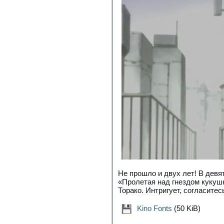
Не прошло и двух лет! В девя
«Пролетая над гнездом кукуш
Торако. Интригует, согласитес
Kino Fonts
(50 KiB)