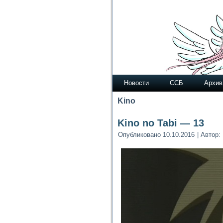
Новости
ССБ
Архив
Kino
Kino no Tabi — 13
Опубликовано
10.10.2016
|
Автор: