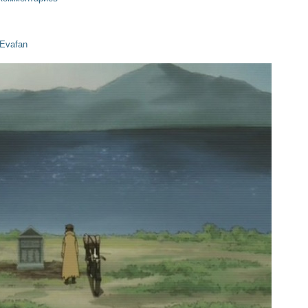
Evafan