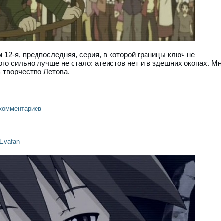
12-я, предпоследняя, серия, в которой границы ключ не
ого сильно лучше не стало: атеистов нет и в здешних окопах. М
 творчество Летова.
 комментариев
Evafan