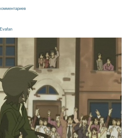
 комментариев
Evafan