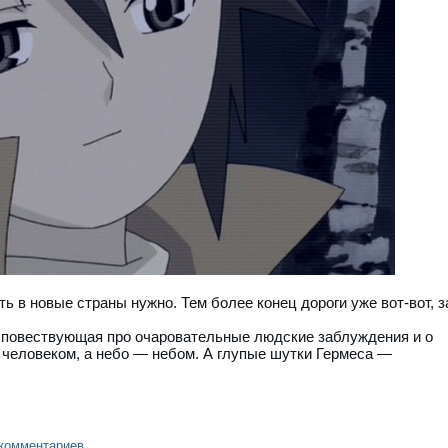
ть в новые страны нужно. Тем более конец дороги уже вот-вот, з
 повествующая про очаровательные людские заблуждения и о
т человеком, а небо — небом. А глупые шутки Гермеса —
 комментариев