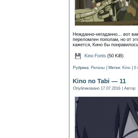
Нежданно-негаданно… вот вам 
переломлен пополам, но от эт
кажется, Кино бы понравилось
Kino Fonts
(50 KiB)
Рубрика:
Релизы
|
Метки:
Kino
|
0
Kino no Tabi — 11
Опубликовано
17.07.2016
|
Автор: