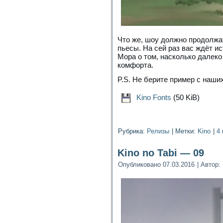
Что же, шоу должно продолжат
пьесы. На сей раз вас ждёт и
Мора о том, насколько далеко
комфорта.
P.S. Не берите пример с наши
Kino Fonts
(50 KiB)
Рубрика:
Релизы
|
Метки:
Kino
|
4
Kino no Tabi — 09
Опубликовано
07.03.2016
|
Автор: