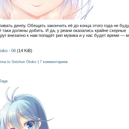
вать денпу. Обещать закончить её до конца этого года не буду
 таки должны добить. И да, у реани оказались крайне скерные
друг внезапно к нам попадёт рип мувика и у нас будет время — 
oko - 06
(14 KiB)
nna to Seishun Otoko
|
7 комментариев
Jaga