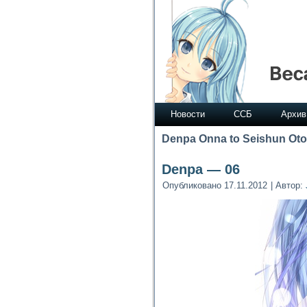
Новости
ССБ
Архив
Denpa Onna to Seishun Ot
Denpa — 06
Опубликовано
17.11.2012
|
Автор: