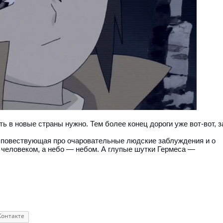
ть в новые страны нужно. Тем более конец дороги уже вот-вот, з
 повествующая про очаровательные людские заблуждения и о
т человеком, а небо — небом. А глупые шутки Гермеса —
Контакте