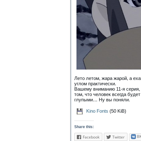
Лето летом, жара жарой, а еха
углом практически.
Вашему вниманию 11-я серия,
том, что человек всегда буде
глупыми… Ну вы поняли.
Kino Fonts
(50 KiB)
Share this:
В
Facebook
Twitter