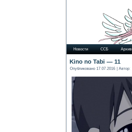
Новости
ССБ
Архив
Kino no Tabi — 11
Опубликовано
17.07.2016
|
Автор: