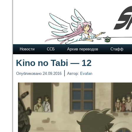
Новости
ССБ
Архив переводов
Стафф
Kino no Tabi — 12
|
Опубликовано
24.09.2016
Автор:
Evafan