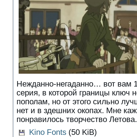
Нежданно-негаданно… вот вам 1
серия, в которой границы ключ 
пополам, но от этого сильно луч
нет и в здешних окопах. Мне каж
понравилось творчество Летова.
Kino Fonts
(50 KiB)