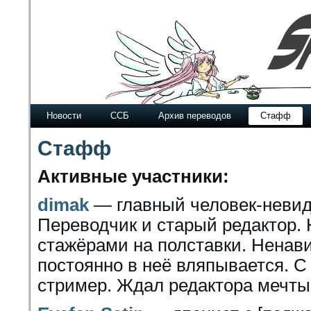
Новости
ССБ
Архив переводов
Стафф
Стафф
Активные участники:
dimak
— главный человек-неви
Переводчик и старый редактор.
стажёрами на полставки. Ненави
постоянно в неё вляпывается. С
стример. Ждал редактора мечты,