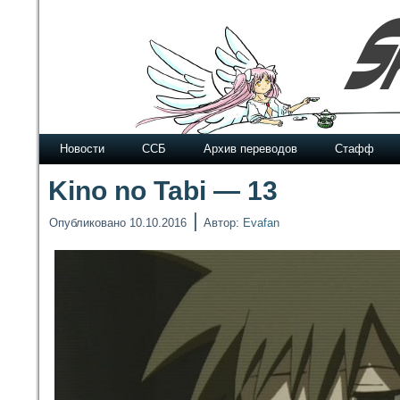
Новости
ССБ
Архив переводов
Стафф
Kino no Tabi — 13
|
Опубликовано
10.10.2016
Автор:
Evafan