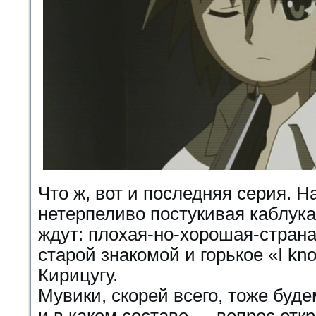
Что ж, вот и последняя серия. Н
нетерпеливо постукивая каблука
ждут: плохая-но-хорошая-страна
старой знакомой и горькое «I kno
Кирицугу.
Мувики, скорей всего, тоже буде