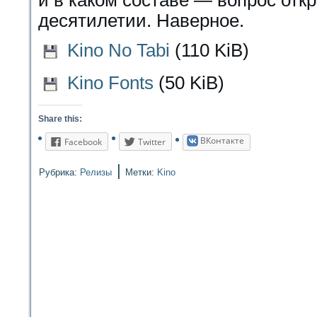
и в каком составе — вопрос отк
десятилетии. Наверное.
Kino No Tabi
(110 KiB)
Kino Fonts
(50 KiB)
Share this:
ВКонтакте
Facebook
Twitter
|
Рубрика:
Релизы
Метки:
Kino