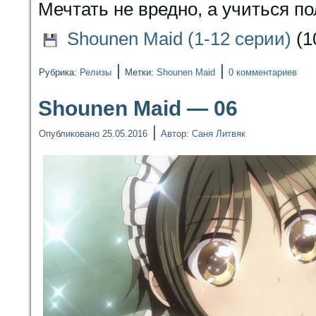
Мечтать не вредно, а учиться по
Shounen Maid (1-12 серии)
(1
|
|
Рубрика:
Релизы
Метки:
Shounen Maid
0 комментариев
Shounen Maid — 06
|
Опубликовано
25.05.2016
Автор:
Саня Литвяк