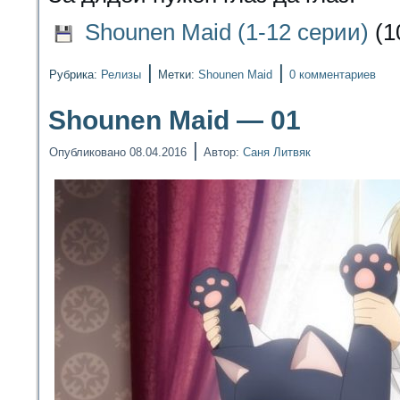
Shounen Maid (1-12 серии)
(1
|
|
Рубрика:
Релизы
Метки:
Shounen Maid
0 комментариев
Shounen Maid — 01
|
Опубликовано
08.04.2016
Автор:
Саня Литвяк