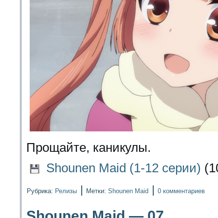
Прощайте, каникулы.
Shounen Maid (1-12 серии)
(1
|
|
Рубрика:
Релизы
Метки:
Shounen Maid
0 комментариев
Shounen Maid — 07