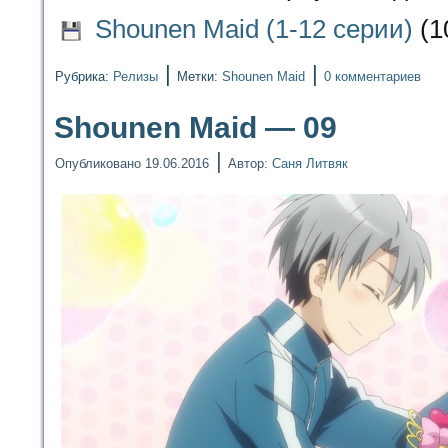
Shounen Maid (1-12 серии)
(1
|
|
Рубрика:
Релизы
Метки:
Shounen Maid
0 комментариев
Shounen Maid — 09
|
Опубликовано
19.06.2016
Автор:
Саня Литвяк