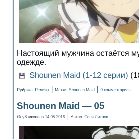
Настоящий мужчина остаётся м
одежде.
Shounen Maid (1-12 серии)
(1
|
|
Рубрика:
Релизы
Метки:
Shounen Maid
0 комментариев
Shounen Maid — 05
|
Опубликовано
14.05.2016
Автор:
Саня Литвяк