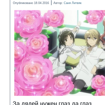
|
Опубликовано
18.04.2016
Автор:
Саня Литвяк
За дядей нужен глаз да глаз.