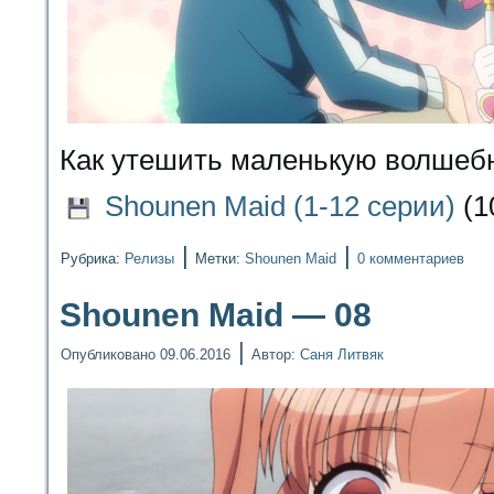
Как утешить маленькую волшебн
Shounen Maid (1-12 серии)
(1
|
|
Рубрика:
Релизы
Метки:
Shounen Maid
0 комментариев
Shounen Maid — 08
|
Опубликовано
09.06.2016
Автор:
Саня Литвяк