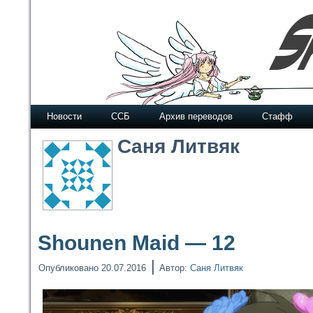
Новости
ССБ
Архив переводов
Стафф
Саня Литвяк
Shounen Maid — 12
|
Опубликовано
20.07.2016
Автор:
Саня Литвяк