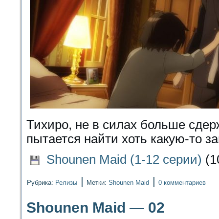
Тихиро, не в силах больше сдер
пытается найти хоть какую-то за
Shounen Maid (1-12 серии)
(1
|
|
Рубрика:
Релизы
Метки:
Shounen Maid
0 комментариев
Shounen Maid — 02