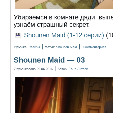
Убираемся в комнате дяди, выпе
узнаём страшный секрет.
Shounen Maid (1-12 серии)
(1
|
|
Рубрика:
Релизы
Метки:
Shounen Maid
0 комментариев
Shounen Maid — 03
|
Опубликовано
29.04.2016
Автор:
Саня Литвяк