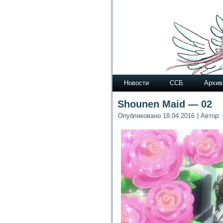
Новости
ССБ
Архив
Shounen Maid — 02
Опубликовано
18.04.2016
|
Автор: