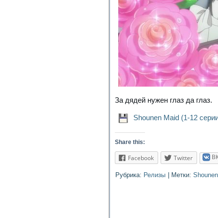
За дядей нужен глаз да глаз.
Shounen Maid (1-12 серии
Share this:
В
Facebook
Twitter
Рубрика:
Релизы
|
Метки:
Shounen