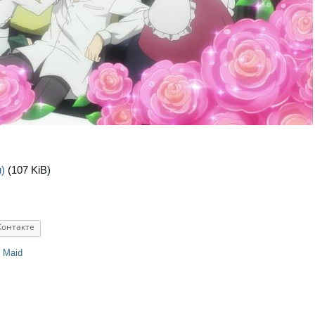
)
(107 KiB)
Контакте
 Maid