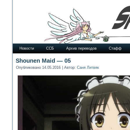
Новости
ССБ
Архив переводов
Стафф
Shounen Maid — 05
Опубликовано
14.05.2016
|
Автор:
Саня Литвяк