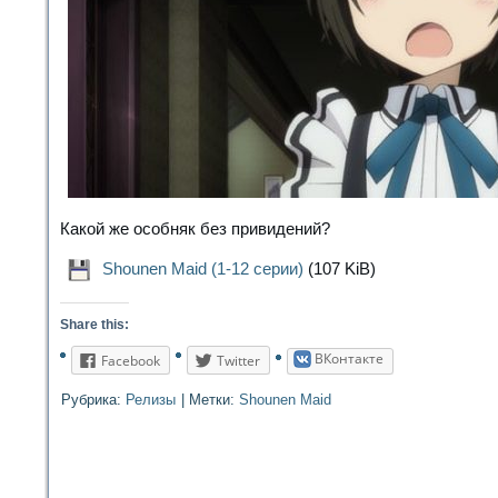
Какой же особняк без привидений?
Shounen Maid (1-12 серии)
(107 KiB)
Share this:
ВКонтакте
Facebook
Twitter
Рубрика:
Релизы
|
Метки:
Shounen Maid