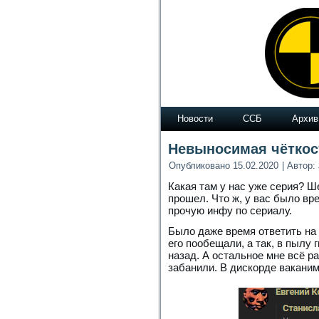
Новости
ССБ
Архив
Невыносимая чёткос
Опубликовано
15.02.2020
|
Автор:
Какая там у нас уже серия? Ше
прошел. Что ж, у вас было вре
прочую инфу по сериалу.
Было даже время ответить на 
его пообещали, а так, в пылу
назад. А остальное мне всё ра
забанили. В дискорде ваканим