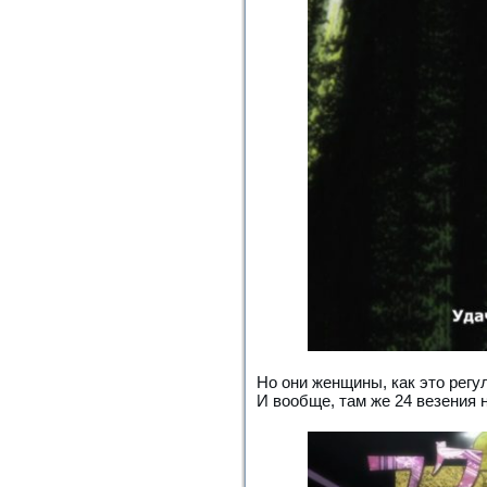
Но они женщины, как это регу
И вообще, там же 24 везения н