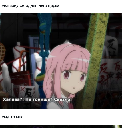
тракциону сегодняшнего цирка
очему-то мне…