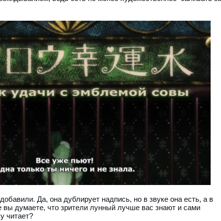
добавили. Да, она дублирует надпись, но в звуке она есть, а в
е вы думаете, что зрители лунный лучше вас знают и сами
у читает?