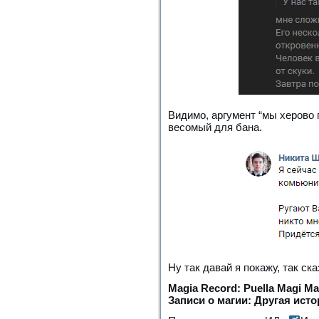
Видимо, аргумент “мы херово 
весомый для бана.
Ну так давай я покажу, так ск
Magia Record: Puella Magi Ma
Записи о магии: Другая ис