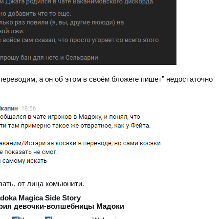
переводим, а он об этом в своём бложеге пишет” недостаточно
азать, от лица комьюнити.
doka Magica Side Story
тория девочки-волшебницы Мадоки