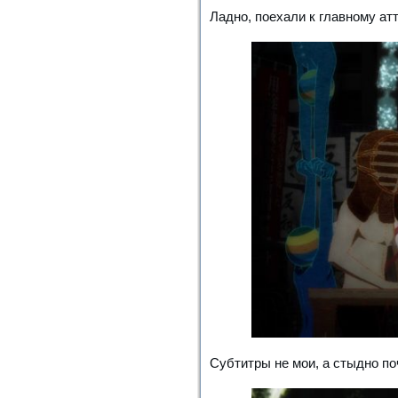
Ладно, поехали к главному ат
Субтитры не мои, а стыдно п