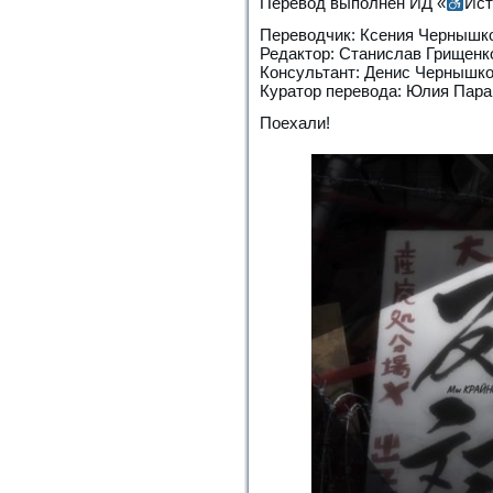
Перевод выполнен ИД «
Ист
Переводчик: Ксения Чернышк
Редактор: Станислав Грищенк
Консультант: Денис Чернышк
Куратор перевода: Юлия Пар
Поехали!