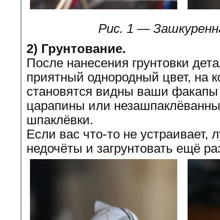
Рис. 1 — Зашкуренн
2) Грунтование.
После нанесения грунтовки дет
приятный однородный цвет, на к
становятся видны ваши факапы
царапины или незашпаклёванн
шпаклёвки.
Если вас что-то не устраивает, 
недочёты и загрунтовать ещё ра