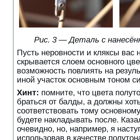
Рис. 3 — Деталь с нанесё
Пусть неровности и кляксы вас 
скрывается слоем основного цвет
возможность повлиять на результ
иной участок основным тоном с
Хинт:
помните, что цвета полут
браться от балды, а должны хоть
соответствовать тому основному
будете накладывать после. Каза
очевидно, но, например, я насту
использовав в качестве полутон