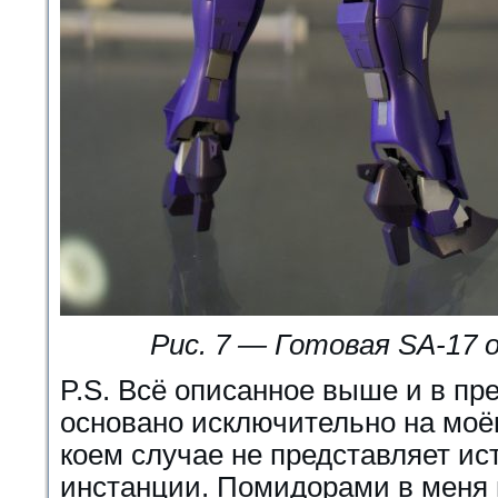
Рис. 7 — Готовая SA-17 
P.S. Всё описанное выше и в п
основано исключительно на моё
коем случае не представляет ист
инстанции. Помидорами в меня н