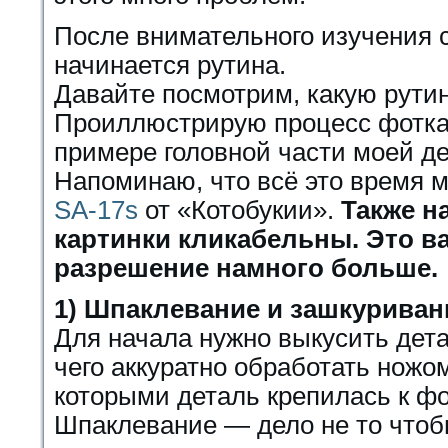
После внимательного изучения 
начинается рутина.
Давайте посмотрим, какую рутин
Проиллюстрирую процесс фоткам
примере головной части моей де
Напоминаю, что всё это время м
SA-17s
от «Котобукии».
Также н
картинки кликабельны. Это в
разрешение намного больше.
1) Шпаклевание и зашкуриван
Для начала нужно выкусить дета
чего аккуратно обработать ножо
которыми деталь крепилась к ф
Шпаклевание — дело не то чтоб