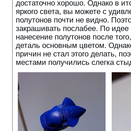
достаточно хорошо. Однако в ито
яркого света, вы можете с удивл
полутонов почти не видно. Поэт
закрашивать послабее. По идее 
нанесение полутонов после того
деталь основным цветом. Однако 
причин не стал этого делать, по
местами получились слегка ст