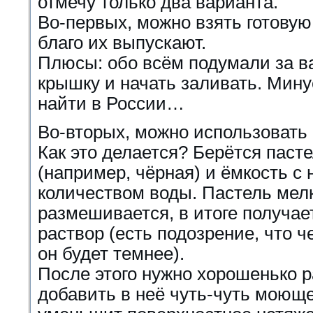
отмечу только два варианта.
Во-первых, можно взять готовую
благо их выпускают.
Плюсы: обо всём подумали за ва
крышку и начать заливать. Мину
найти в России…
Во-вторых, можно использовать 
Как это делается? Берётся паст
(например, чёрная) и ёмкость с
количеством воды. Пастель мелк
размешивается, в итоге получа
раствор (есть подозрение, что 
он будет темнее).
После этого нужно хорошенько 
добавить в неё чуть-чуть моюще