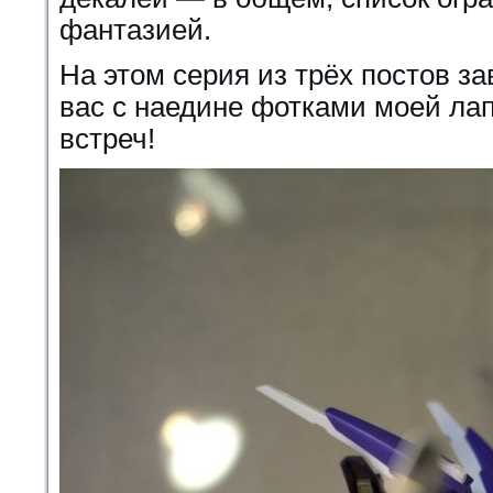
фантазией.
На этом серия из трёх постов з
вас с наедине фотками моей лап
встреч!