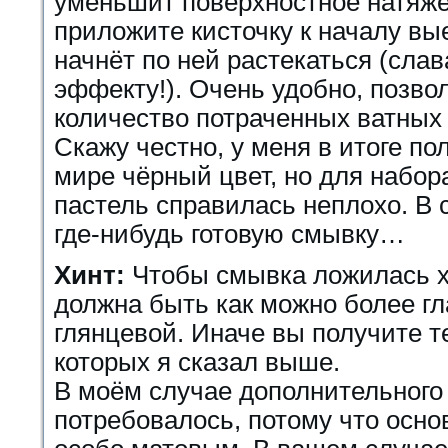
уменьшит поверхностное натяже
приложите кисточку к началу вы
начнёт по ней растекаться (сла
эффекту!). Очень удобно, позв
количество потраченных ватных 
Скажу честно, у меня в итоге п
мире чёрный цвет, но для набора
пастель справилась неплохо. В
где-нибудь готовую смывку…
Хинт:
Чтобы смывка ложилась х
должна быть как можно более г
глянцевой. Иначе вы получите т
которых я сказал выше.
В моём случае дополнительного 
потребовалось, потому что осно