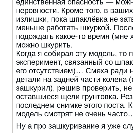
единственная опасность — можн
неровности. Кроме того, в ваши
излишки, пока шпаклёвка не зат
меньше работать шкуркой. Посл
подождать какое-то время (мне 
можно шкурить.
Когда я собирал эту модель, то
эксперимент, связанный со шпак
его отсутствием)… Смеха ради 
детали на задней части колена 
зашкурил), решив проверить, не
оставшиеся щели грунтовка. Рез
последнем снимке этого поста. К
модель смотрят не очень часто
Ну а про зашкуривание я уже сл