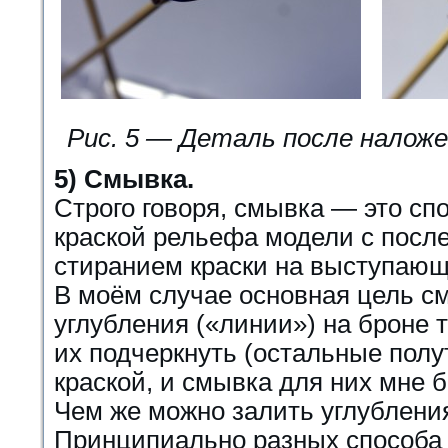
Рис. 5 — Деталь после наложе
5) Смывка.
Строго говоря, смывка — это с
краской рельефа модели с пос
стиранием краски на выступающ
В моём случае основная цель с
углубления («линии») на броне
их подчеркнуть (остальные пол
краской, и смывка для них мне 
Чем же можно залить углублени
Принципиально разных способа 