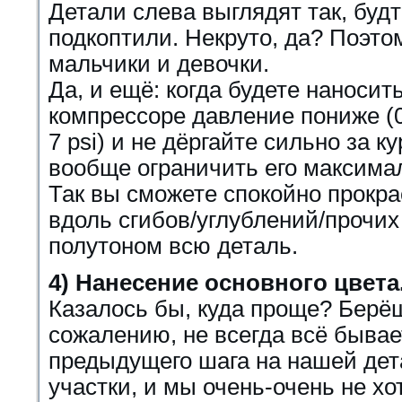
Детали слева выглядят так, будт
подкоптили. Некруто, да? Поэтом
мальчики и девочки.
Да, и ещё: когда будете наносит
компрессоре давление пониже (0
7 psi) и не дёргайте сильно за к
вообще ограничить его максима
Так вы сможете спокойно прокра
вдоль сгибов/углублений/прочих 
полутоном всю деталь.
4) Нанесение основного цвета
Казалось бы, куда проще? Берё
сожалению, не всегда всё бывае
предыдущего шага на нашей де
участки, и мы очень-очень не хо