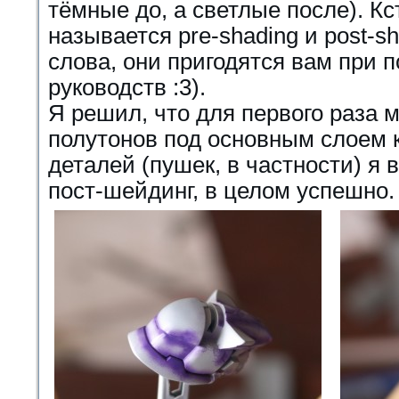
тёмные до, а светлые после). Кс
называется pre-shading и post-s
слова, они пригодятся вам при 
руководств :3).
Я решил, что для первого раза 
полутонов под основным слоем к
деталей (пушек, в частности) я 
пост-шейдинг, в целом успешно.