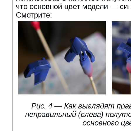
что основной цвет модели — си
Смотрите:
Рис. 4 — Как выглядят пра
неправильный (слева) полут
основного цв