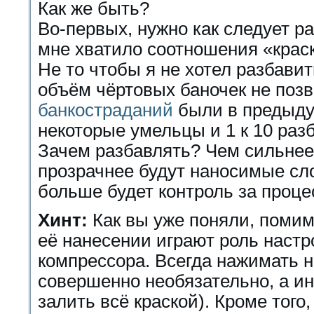
Как же быть?
Во-первых, нужно как следует ра
мне хватило соотношения «краск
Не то чтобы я не хотел разбавит
объём чёртовых баночек не поз
банкостраданий
были в предыдущ
некоторые умельцы и 1 к 10 ра
Зачем разбавлять? Чем сильнее
прозрачнее будут наносимые сло
больше будет контроль за проце
Хинт:
Как вы уже поняли, помим
её нанесении играют роль настр
компрессора. Всегда нажимать на
совершенно необязательно, а ин
залить всё краской). Кроме того