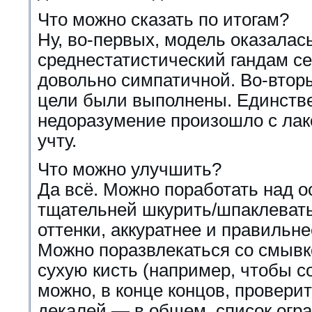
Что можно сказать по итогам?
Ну, во-первых, модель оказалас
среднестатистический гандам се
довольно симпатичной. Во-втор
цели были выполнены. Единств
недоразумение произошло с лако
учту.
Что можно улучшить?
Да всё. Можно поработать над 
тщательней шкурить/шпаклевать
оттенки, аккуратнее и правильн
Можно поразвлекаться со смывк
сухую кисть (например, чтобы с
можно, в конце концов, проверит
декалей — в общем, список огр