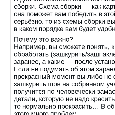
сборки. Схема сборки — как кар
она поможет вам победить в это
серьёзно, то из схемы сборки вы
в каком порядке вам будет удоб
Почему это важно?
Например, вы сможете понять, 
обработать (зашкурить/зашпаклев
заранее, а какие — после устано
Если не подумать об этом заране
прекрасный момент вы либо не
зашкурить шов на собранном уча
получится по-человечески замас
детали, которую не надо красить
то нормально прокрасить… В об
этого много проблем.