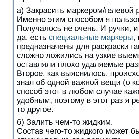
а) Закрасить маркером/гелевой 
Именно этим способом я пользо
Получалось не очень. И ручки, и
да, есть
специальные маркеры
,
предназначены для раскраски г
сложно ложились на узкие выем
оставляли плохо удаляемые раз
Второе, как выяснилось, происхо
знал об одной важной вещи (о ко
способ этот в любом случае каж
удобным, поэтому в этот раз я 
то другое.
б) Залить чем-то жидким.
Состав чего-то жидкого может б