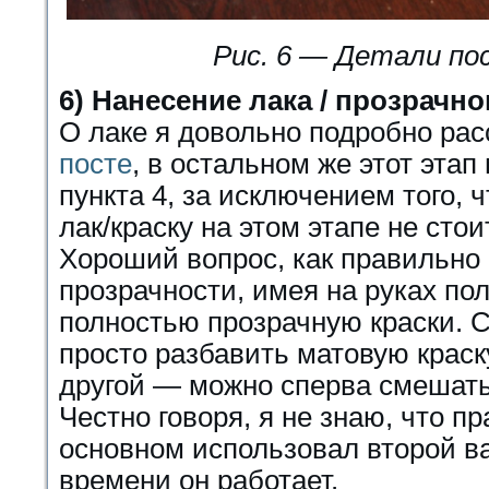
Рис. 6 — Детали по
6) Нанесение лака / прозрачно
О лаке я довольно подробно ра
посте
, в остальном же этот этап
пункта 4, за исключением того, 
лак/краску на этом этапе не стои
Хороший вопрос, как правильно 
прозрачности, имея на руках по
полностью прозрачную краски. 
просто разбавить матовую краск
другой — можно сперва смешать
Честно говоря, я не знаю, что п
основном использовал второй в
времени он работает.