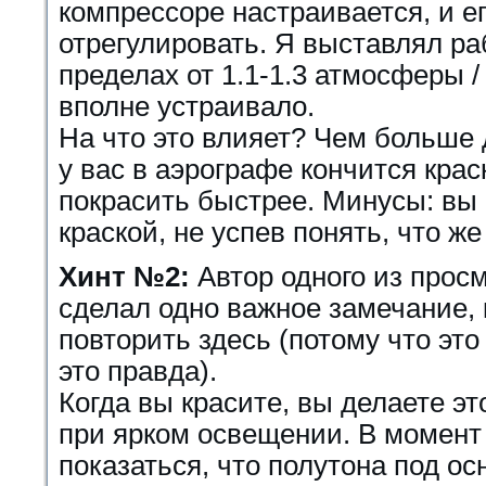
компрессоре настраивается, и е
отрегулировать. Я выставлял ра
пределах от 1.1-1.3 атмосферы / 
вполне устраивало.
На что это влияет? Чем больше
у вас в аэрографе кончится кра
покрасить быстрее. Минусы: вы
краской, не успев понять, что ж
Хинт №2:
Автор одного из прос
сделал одно важное замечание, 
повторить здесь (потому что это
это правда).
Когда вы красите, вы делаете э
при ярком освещении. В момент
показаться, что полутона под о