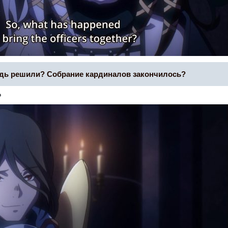
будь решили? Собрание кардиналов закончилось?
?