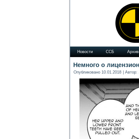
Новости
ССБ
Архив
Немного о лицензио
Опубликовано
10.01.2018
|
Автор: