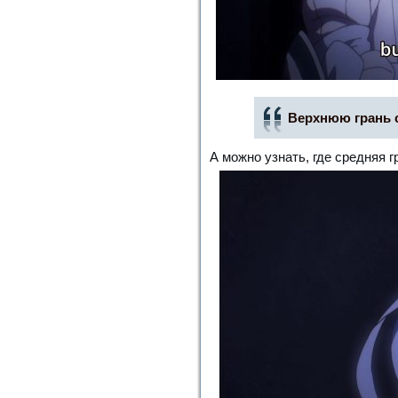
Верхнюю грань с
А можно узнать, где средняя г