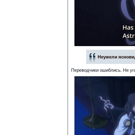
Неужели яснови
Переводчики ошиблись. Не уг