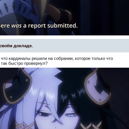
 своём докладе.
, что кардиналы решили на собрании, которое только что
о так быстро провернул?