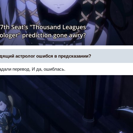
дящий астролог ошибся в предсказании?
адали перевод. И да, ошиблась.