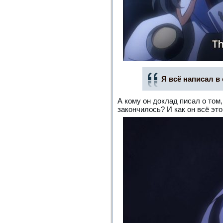
Я всё написал в
А кому он доклад писал о том
закончилось? И как он всё эт