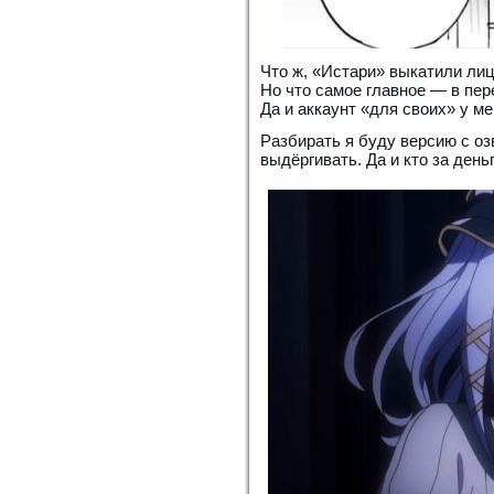
Что ж, «Истари» выкатили лиц
Но что самое главное — в пер
Да и аккаунт «для своих» у м
Разбирать я буду версию с оз
выдёргивать. Да и кто за день