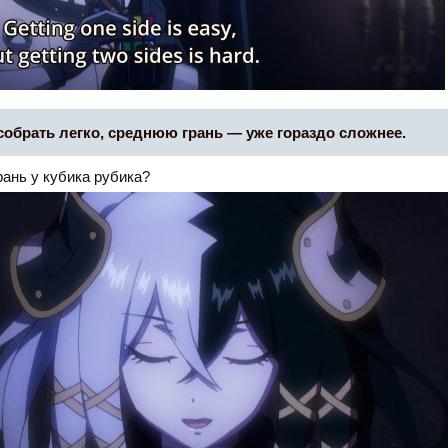
обрать легко, среднюю грань — уже гораздо сложнее.
рань у кубика рубика?