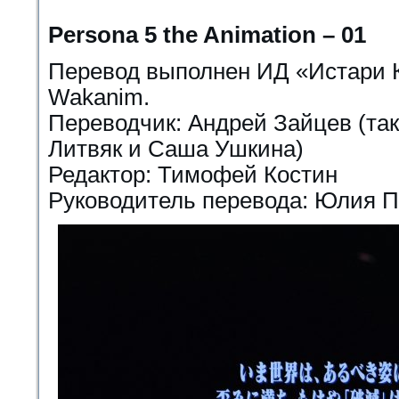
Persona 5 the Animation – 01
Перевод выполнен ИД «Истари К
Wakanim.
Переводчик: Андрей Зайцев (та
Литвяк и Саша Ушкина)
Редактор: Тимофей Костин
Руководитель перевода: Юлия 