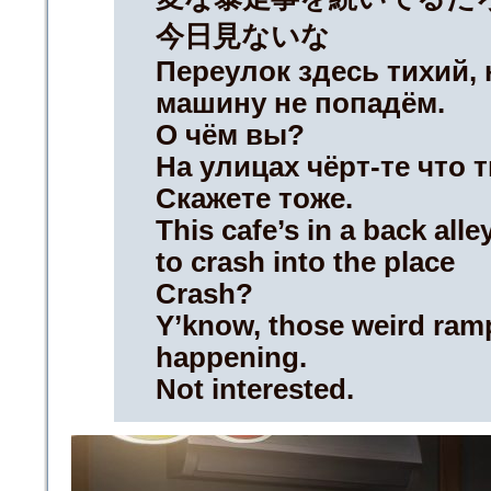
今日見ないな
Переулок здесь тихий, 
машину не попадём.
О чём вы?
На улицах чёрт-те что 
Скажете тоже.
This cafe’s in a back alley
to crash into the place
Crash?
Y’know, those weird ram
happening.
Not interested.