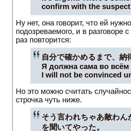
confirm with the suspect
Ну нет, она говорит, что ей нужн
подозреваемого, и в разговоре 
раз повторится:
自分で確かめるまで、納
Я должна сама во всём
I will not be convinced un
Но это можно считать случайнос
строчка чуть ниже.
そう言われちゃあ敵わん
を聞いてやった。