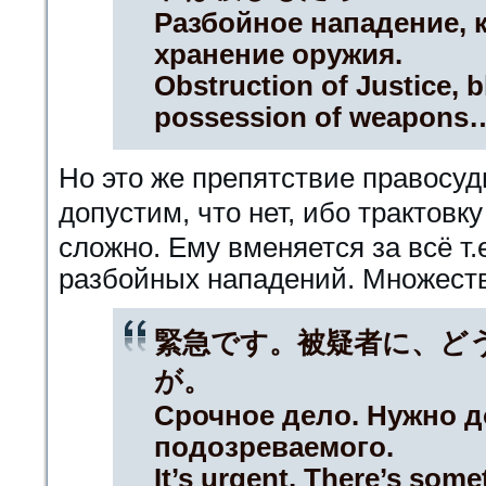
Разбойное нападение, 
хранение оружия.
Obstruction of Justice, b
possession of weapons
Но это же препятствие правосуд
допустим, что нет, ибо тракт
сложно. Ему вменяется за всё т.
разбойных нападений. Множеств
緊急です。被疑者に、ど
が。
Срочное дело. Нужно 
подозреваемого.
It’s urgent. There’s some