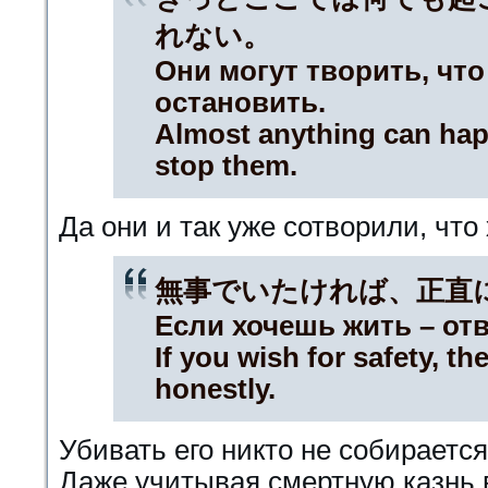
れない。
Они могут творить, что
остановить.
Almost anything can happ
stop them.
Да они и так уже сотворили, что 
無事でいたければ、正直
Если хочешь жить – отв
If you wish for safety, t
honestly.
Убивать его никто не собирается
Даже учитывая смертную казнь 