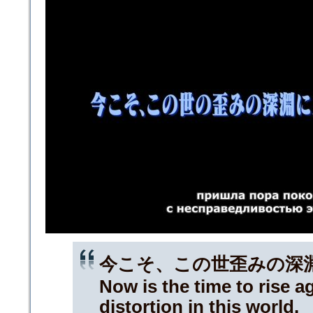
今こそ、この世歪みの深
Now is the time to rise a
distortion in this world.