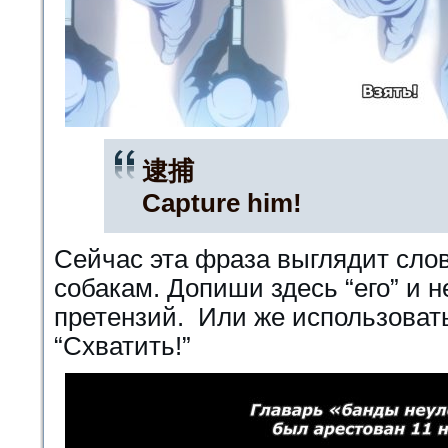
逮捕
Capture him!
Сейчас эта фраза выглядит сло
собакам. Допиши здесь “его” и 
претензий. Или же использоват
“Схватить!”