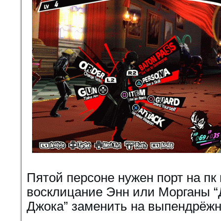
Пятой персоне нужен порт на пк
восклицание Энн или Морганы “Д
Джока” заменить на выпендрёжн