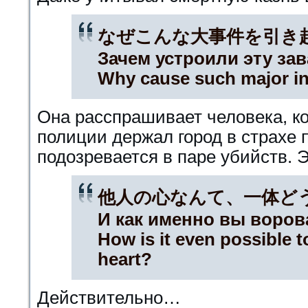
なぜこんな大事件を引き
Зачем устроили эту за
Why cause such major i
Она расспрашивает человека, к
полиции держал город в страхе 
подозревается в паре убийств. 
他人の心なんて、一体ど
И как именно вы воров
How is it even possible t
heart?
Действительно…