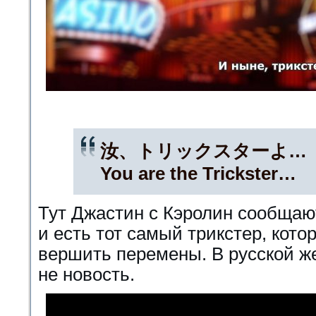
汝、トリックスターよ…
You are the Trickster…
Тут Джастин с Кэролин сообщаю
и есть тот самый трикстер, кото
вершить перемены. В русской же
не новость.