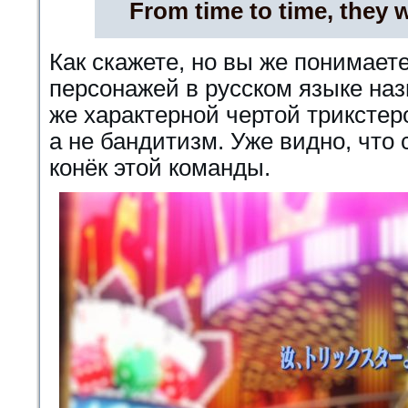
From time to time, they w
Как скажете, но вы же понимаете
персонажей в русском языке на
же характерной чертой трикстер
а не бандитизм. Уже видно, что
конёк этой команды.