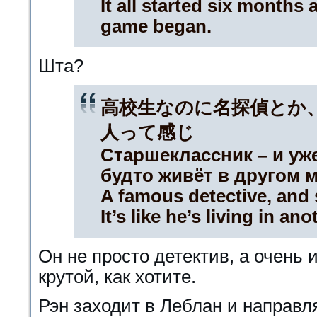
It all started six months 
game began.
Шта?
高校生なのに名探偵とか
人って感じ
Старшеклассник – и уж
будто живёт в другом м
A famous detective, and s
It’s like he’s living in an
Он не просто детектив, а очень 
крутой, как хотите.
Рэн заходит в Леблан и направл