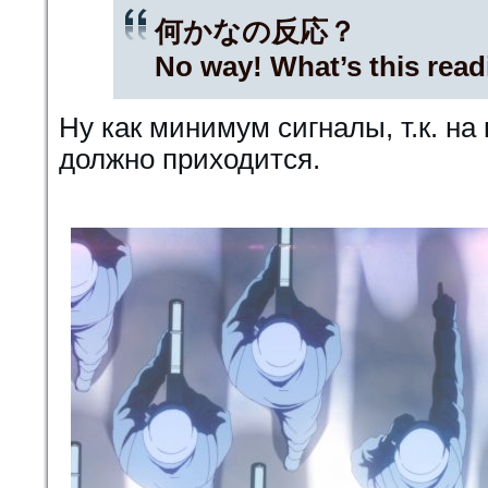
何かなの反応？
No way! What’s this rea
Ну как минимум сигналы, т.к. на
должно приходится.