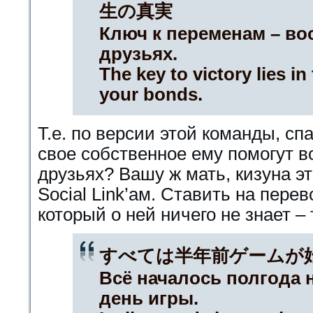
生の真実
Ключ к переменам – во
друзьях.
The key to victory lies i
your bonds.
Т.е. по версии этой команды, сп
свое собственное ему помогут 
друзьях? Вашу ж мать, кизуна эт
Social Link’ам. Ставить на пере
который о ней ничего не знает –
すべては半年前ゲームが
Всё началось полгода 
день игры.