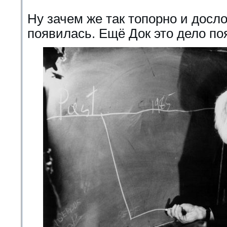
Ну зачем же так топорно и досл
появилась. Ещё Док это дело по