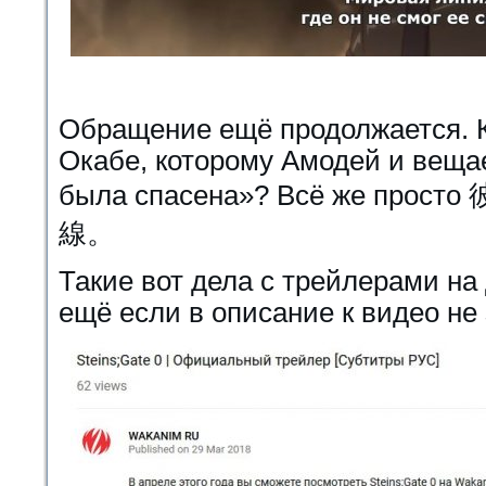
Обращение ещё продолжается. К
Окабе, которому Амодей и веща
была спасена»? Всё же п
線。
Такие вот дела с трейлерами на 
ещё если в описание к видео не