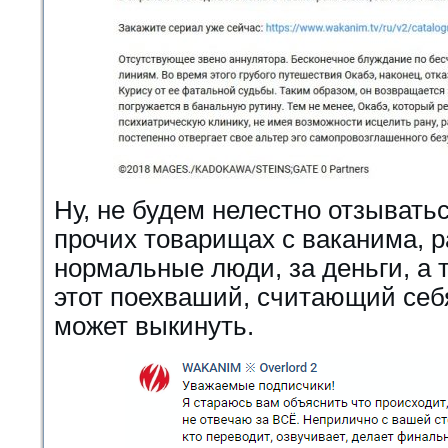
Ну, не будем нелестно отзывать
прочих товарищах с ваканима, р
нормальные люди, за деньги, а то
этот поехваший, считающий себ
может выкинуть.