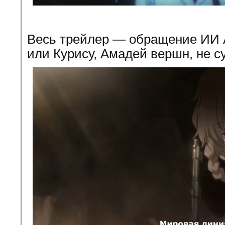
Весь трейлер — обращение ИИ 
или Курису, Амадей вершн, не су