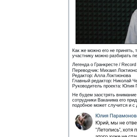
Как же можно его не принять,
участнику можно разбирать 
Легенда о Гранкресте / Rec
Переводчик: Михаил Локтионов
Редактор: Алла Локтионова
Главный редактор: Николай Ч
Руководитель проекта: Юлия
Не будем заострять внимание 
сотрудники Ваканима его приду
подобное может случится и с 