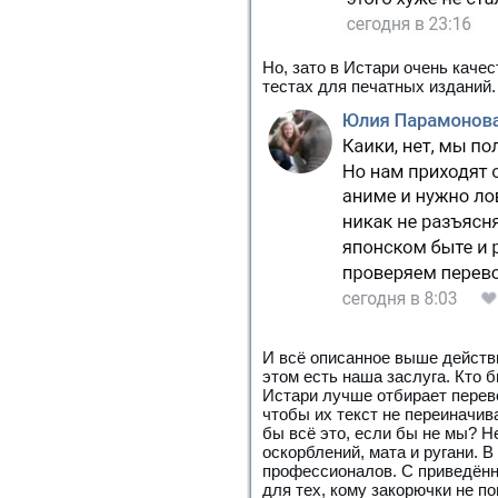
Но, зато в Истари очень кач
тестах для печатных изданий.
И всё описанное выше действи
этом есть наша заслуга. Кто б
Истари лучше отбирает перево
чтобы их текст не переиначив
бы всё это, если бы не мы? Н
оскорблений, мата и ругани. 
профессионалов. С приведённ
для тех, кому закорючки не п