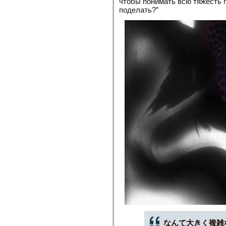
чтобы понимать всю тяжесть п
поделать?”
なんて大きく複雑