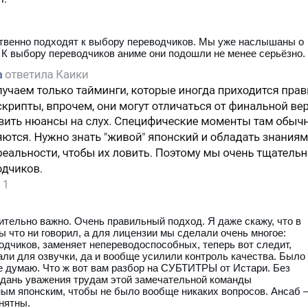
ественно подходят к выбору переводчиков. Мы уже наслышаны о
 К выбору переводчиков аниме они подошли не менее серьёзно.
тельно важно. Очень правильный подход. Я даже скажу, что в
ы что ни говорил, а для лицензии мы сделали очень многое:
дчиков, заменяет непереводоспособных, теперь вот следит,
али для озвучки, да и вообще усилили контроль качества. Было
е думаю. Что ж вот вам разбор на СУБТИТРЫ от Истари. Без
В дань уважения трудам этой замечательной команды
ым японским, чтобы не было вообще никаких вопросов. Ансаб 
онятны.