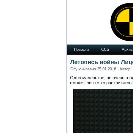
Новости
ССБ
Архив
Летопись войны Лиц
Опубликовано
25.01.2018
|
Автор:
Одно маленькое, но очень го
сможет ли кто-то раскритиков