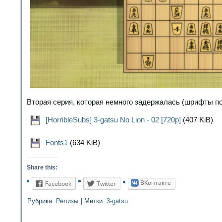
Вторая серия, которая немного задержалась (шрифты пос
[HorribleSubs] 3-gatsu No Lion - 02 [720p]
(407 KiB)
Fonts1
(634 KiB)
Share this:
ВКонтакте
Facebook
Twitter
Рубрика:
Релизы
|
Метки:
3-gatsu