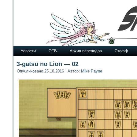
Новости
ССБ
Архив переводов
Стафф
3-gatsu no Lion — 02
Опубликовано
25.10.2016
|
Автор:
Mike Payne