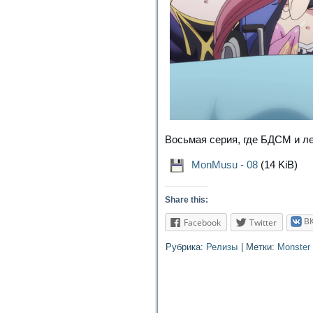
Восьмая серия, где БДСМ и л
MonMusu - 08
(14 KiB)
Share this:
В
Facebook
Twitter
Рубрика:
Релизы
|
Метки:
Monster 