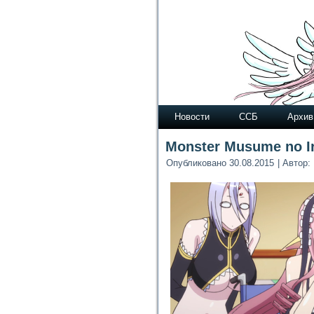
Новости
ССБ
Архив
Monster Musume no Ir
Опубликовано
30.08.2015
|
Автор: