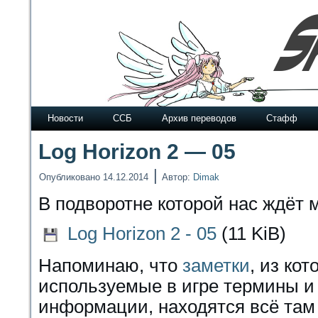
Новости
ССБ
Архив переводов
Стафф
Log Horizon 2 — 05
|
Опубликовано
14.12.2014
Автор:
Dimak
В подворотне которой нас ждёт 
Log Horizon 2 - 05
(11 KiB)
Напоминаю, что
заметки
, из ко
используемые в игре термины и
информации, находятся всё там