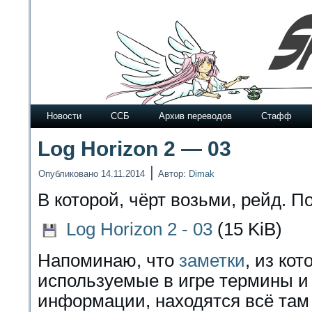
Новости
ССБ
Архив переводов
Стафф
Log Horizon 2 — 03
|
Опубликовано
14.11.2014
Автор:
Dimak
В которой, чёрт возьми, рейд. П
Log Horizon 2 - 03
(15 KiB)
Напоминаю, что
заметки
, из ко
используемые в игре термины и
информации, находятся всё там