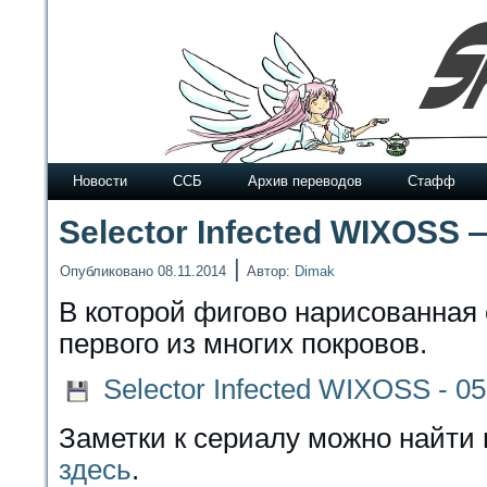
Новости
ССБ
Архив переводов
Стафф
Selector Infected WIXOSS 
|
Опубликовано
08.11.2014
Автор:
Dimak
В которой фигово нарисованная 
первого из многих покровов.
Selector Infected WIXOSS - 05
Заметки к сериалу можно найти 
здесь
.