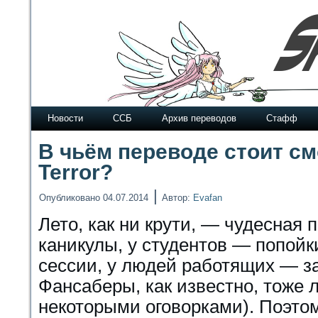
Новости
ССБ
Архив переводов
Стафф
В чьём переводе стоит см
Terror?
|
Опубликовано
04.07.2014
Автор:
Evafan
Лето, как ни крути, — чудесная 
каникулы, у студентов — попойк
сессии, у людей работящих — з
Фансаберы, как известно, тоже л
некоторыми оговорками). Поэтом