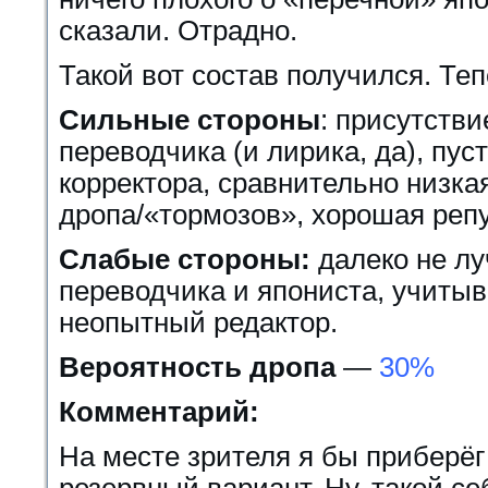
сказали. Отрадно.
Такой вот состав получился. Теп
Сильные стороны
: присутстви
переводчика (и лирика, да), пуст
корректора, сравнительно низка
дропа/«тормозов», хорошая реп
Слабые стороны:
далеко не л
переводчика и япониста, учитыв
неопытный редактор.
Вероятность дропа
—
30%
Комментарий:
На месте зрителя я бы приберё