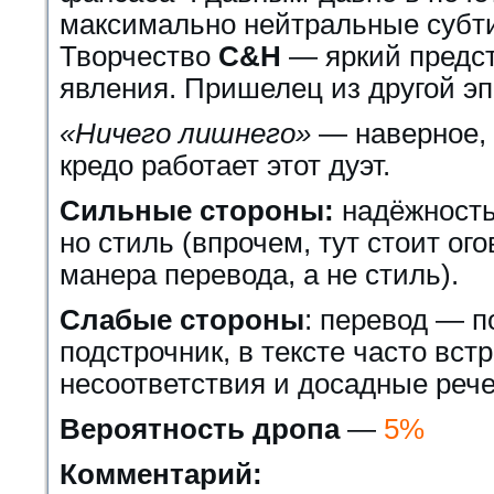
максимально нейтральные субти
Творчество
С&Н
— яркий предст
явления. Пришелец из другой эп
«Ничего лишнего»
— наверное, 
кредо работает этот дуэт.
Сильные стороны:
надёжность,
но стиль (впрочем, тут стоит ог
манера перевода, а не стиль).
Слабые стороны
: перевод — п
подстрочник, в тексте часто вст
несоответствия и досадные реч
Вероятность дропа
—
5%
Комментарий: