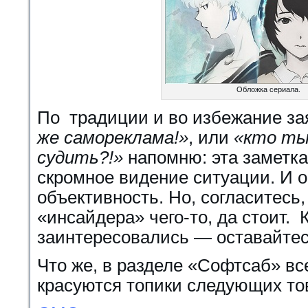
Обложка сериала.
По традиции и во избежание за
же самореклама!»
, или
«кто ты
судить?!»
напомню: эта заметка
скромное видение ситуации. И о
объективность. Но, согласитесь,
«инсайдера» чего-то, да стоит. 
заинтересовались — оставайтес
Что же, в разделе «Софтсаб» вс
красуются топики следующих т