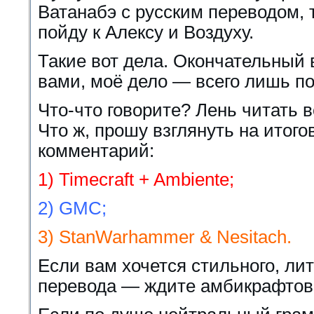
Ватанабэ с русским переводом,
пойду к Алексу и Воздуху.
Такие вот дела. Окончательный 
вами, моё дело — всего лишь по
Что-что говорите? Лень читать
Что ж, прошу взглянуть на итого
комментарий:
1) Timecraft + Ambiente;
2) GMC;
3) StanWarhammer & Nesitach.
Если вам хочется стильного, лит
перевода — ждите амбикрафтовц