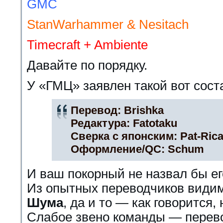
GMC
StanWarhammer & Nesitach
Timecraft + Ambiente
Давайте по порядку.
У «ГМЦ» заявлен такой вот сост
Перевод:
Brishka
Редактура:
Fatotaku
Сверка с японским:
Pat-Ric
Оформление/QC:
Schum
И ваш покорный не назвал бы 
Из опытных переводчиков видим
Шума
, да и то — как говорится,
Слабое звено команды — перев