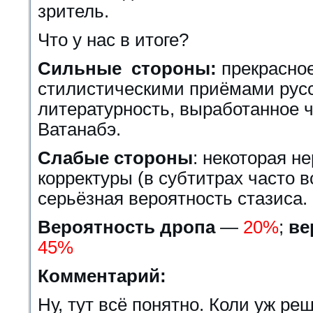
зритель.
Что у нас в итоге?
Сильные стороны:
прекрасно
стилистическими приёмами русс
литературность, выработанное ч
Ватанабэ.
Слабые стороны
: некоторая н
корректуры (в субтитрах часто в
серьёзная вероятность стазиса.
Вероятность дропа
—
20%
;
ве
45%
Комментарий:
Ну, тут всё понятно. Коли уж ре