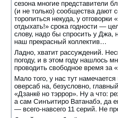
сезона многие представители б
(и не только) сообщества дают с
торопиться некуда, у отговорки 
отдыхать!» срока годности — це
слову, надо бы спросить у Джа, 
наш прекрасный коллектив…
Ладно, хватит рассуждений. Не
погоду, и в этом году нашлось 
проводить свободное время за 
Мало того, у нас тут намечается
оверсаб на, безусловно, главны
«Дзанкё но тэррор». Ну а что: р
а сам Синъитиро Ватанабэ, да 
— всего-навсего 11 серий. Не про